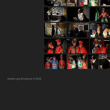
minden jog fenntartva © 2026.